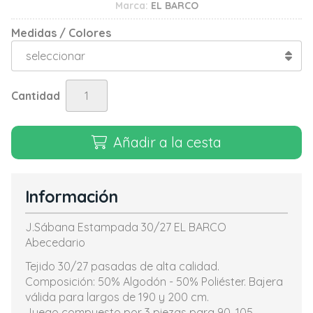
Marca:
EL BARCO
Medidas / Colores
Cantidad
Añadir a la cesta
Información
J.Sábana Estampada 30/27 EL BARCO
Abecedario
Tejido 30/27 pasadas de alta calidad.
Composición: 50% Algodón - 50% Poliéster. Bajera
válida para largos de 190 y 200 cm.
Juego compuesto por 3 piezas para 90, 105,