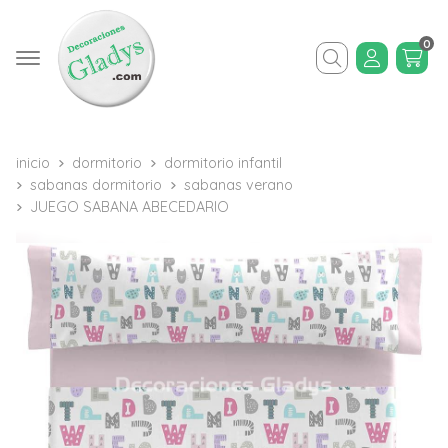
0
Buscar
inicio
dormitorio
dormitorio infantil
sabanas dormitorio
sabanas verano
JUEGO SABANA ABECEDARIO