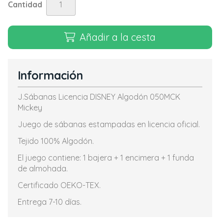
Cantidad
Añadir a la cesta
Información
J.Sábanas Licencia DISNEY Algodón 050MCK
Mickey
Juego de sábanas estampadas en licencia oficial.
Tejido 100% Algodón.
El juego contiene: 1 bajera + 1 encimera + 1 funda
de almohada.
Certificado OEKO-TEX.
Entrega 7-10 días.