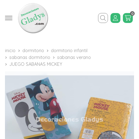
0
Buscar
inicio
dormitorio
dormitorio infantil
sabanas dormitorio
sabanas verano
JUEGO SABANAS MICKEY