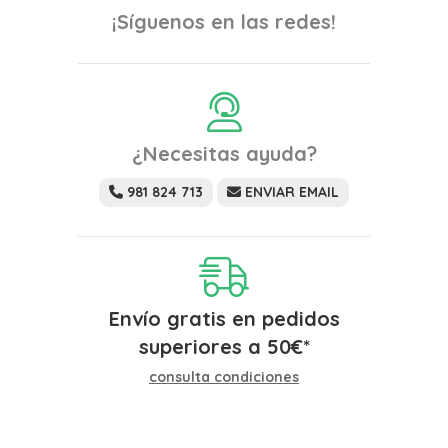
¡Síguenos en las redes!
¿Necesitas ayuda?
981 824 713
ENVIAR EMAIL
Envío gratis en pedidos
superiores a
50
€
*
consulta condiciones