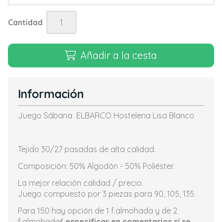
Cantidad
Añadir a la cesta
Información
Juego Sábana ELBARCO Hosteleria Lisa Blanco
Tejido 30/27 pasadas de alta calidad.
Composición: 50% Algodón - 50% Poliéster.
La mejor relación calidad / precio.
Juego compuesto por 3 piezas para 90, 105, 135.
Para 150 hay opción de 1 f.almohada y de 2
f.almohada
( especificar en comentarios si se