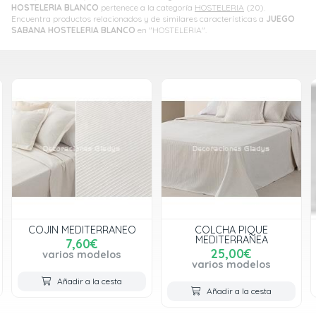
HOSTELERIA BLANCO
pertenece a la categoría
HOSTELERIA
(20).
Encuentra productos relacionados y de similares características a
JUEGO
SABANA HOSTELERIA BLANCO
en "HOSTELERIA".
COJIN MEDITERRANEO
COLCHA PIQUE
MEDITERRANEA
7,60€
25,00€
varios modelos
varios modelos
Añadir a la cesta
Añadir a la cesta