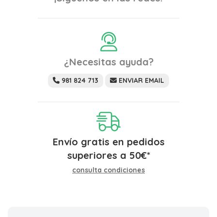
¿Necesitas ayuda?
981 824 713
ENVIAR EMAIL
Envío gratis en pedidos
superiores a
50
€
*
consulta condiciones