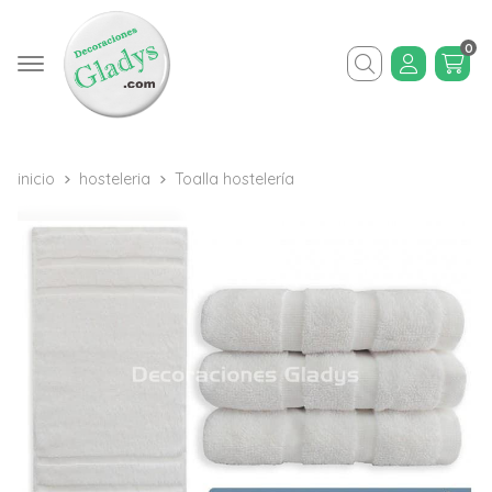
0
Buscar
inicio
hosteleria
Toalla hostelería