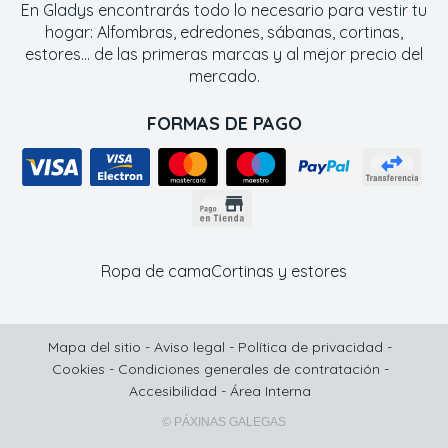
En Gladys encontrarás todo lo necesario para vestir tu
hogar: Alfombras, edredones, sábanas, cortinas,
estores... de las primeras marcas y al mejor precio del
mercado.
FORMAS DE PAGO
Ropa de cama
Cortinas y estores
Mapa del sitio
-
Aviso legal
-
Política de privacidad
-
Cookies
-
Condiciones generales de contratación
-
Accesibilidad
-
Área Interna
© PÁXINAS GALEGAS