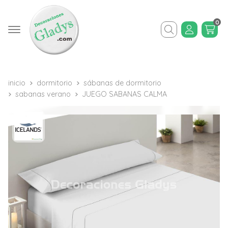
0
Buscar
inicio
dormitorio
sábanas de dormitorio
sabanas verano
JUEGO SABANAS CALMA