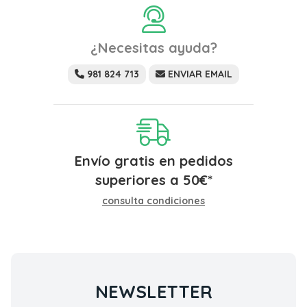
¿Necesitas ayuda?
981 824 713
ENVIAR EMAIL
Envío gratis en pedidos
superiores a
50
€
*
consulta condiciones
NEWSLETTER