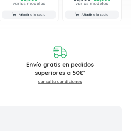
varios modelos
varios modelos
Añadir a la cesta
Añadir a la cesta
Envío gratis en pedidos
superiores a
50
€
*
consulta condiciones