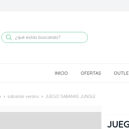
Buscar
INICIO
OFERTAS
OUTLE
o
sabanas verano
JUEGO SABANAS JUNGLE
JUE