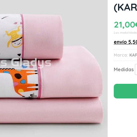
(KA
21,00
Las modalidade
envío
5,5
Marca:
KA
Medidas