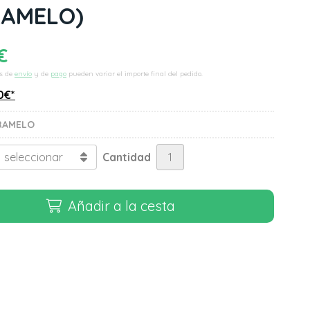
RAMELO)
€
s de
envío
y de
pago
pueden variar el importe final del pedido.
0
€
*
RAMELO
Cantidad
Añadir a la cesta