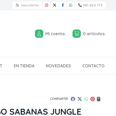
Newsletter
981 824 713
Mi cuenta
0
artículos
T
EN TIENDA
NOVEDADES
CONTACTO
COMPARTIR:
GO SABANAS JUNGLE