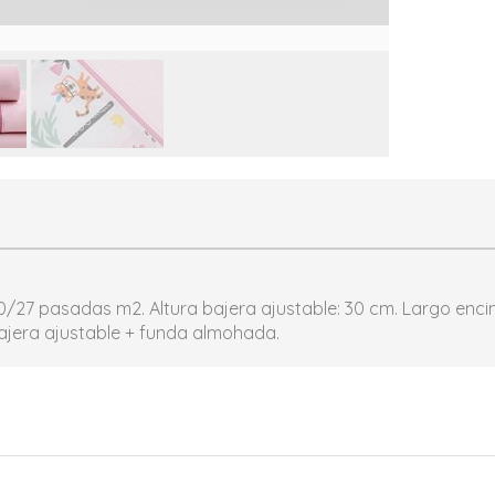
0/27 pasadas m2. Altura bajera ajustable: 30 cm. Largo enci
bajera ajustable + funda almohada.