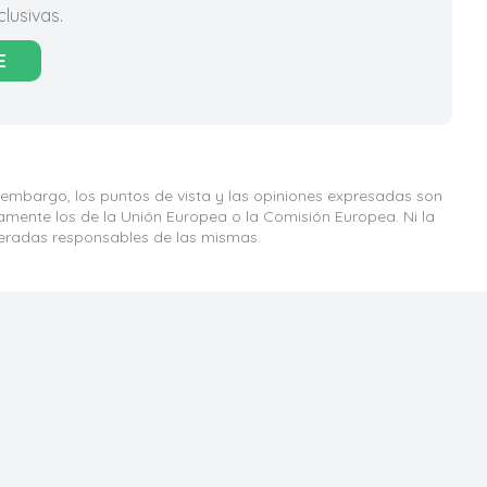
lusivas.
E
 embargo, los puntos de vista y las opiniones expresadas son
iamente los de la Unión Europea o la Comisión Europea. Ni la
eradas responsables de las mismas.