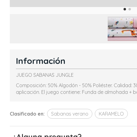
Información
JUEGO SABANAS JUNGLE
Composición: 50% Algodón - 50% Poliéster. Calidad: 3
aplicación. El juego contiene: Funda de almohada + 
Clasificado en:
Sabanas verano
KARAMELO
¿Alguna pregunta?