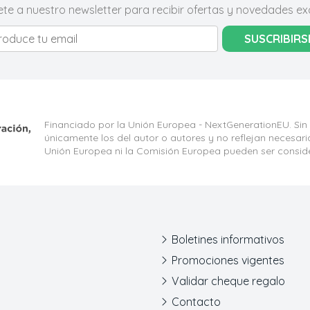
ete a nuestro newsletter para recibir ofertas y novedades exc
SUSCRIBIRS
Financiado por la Unión Europea - NextGenerationEU. Sin
únicamente los del autor o autores y no reflejan necesar
Unión Europea ni la Comisión Europea pueden ser consid
Boletines informativos
Promociones vigentes
Validar cheque regalo
Contacto