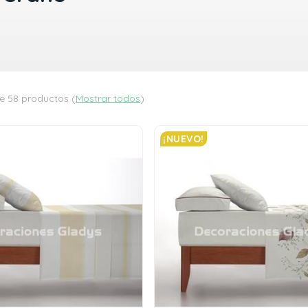
e 58 productos
(
Mostrar todos
)
¡NUEVO!