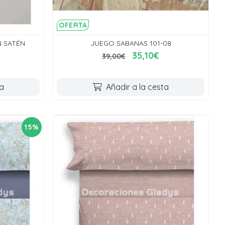
OFERTA
 SATÉN
JUEGO SABANAS 101-08
35,10€
39,00€
ta
Añadir a la cesta
15%