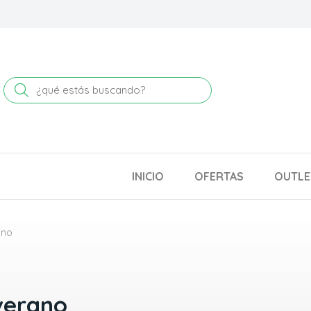
Buscar
INICIO
OFERTAS
OUTLE
ano
verano