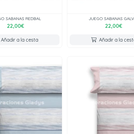
GO SABANAS REDBAL
JUEGO SABANAS GALV
22,00€
22,00€
Añadir a la cesta
Añadir a la ces