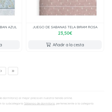
RBAN AZUL
JUEGO DE SABANAS TELA BIRAM ROSA
23,50€
ta
Añadir a la cesta
dormitorio) al mejor precio en nuestra tienda online.
 en la subcategoría
Sábanas de dormitorio
, perteneciente a la categoría