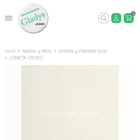
0
Buscar
inicio
tejidos y telas
lonetas y chenillas lisas
LONETA CRUDO