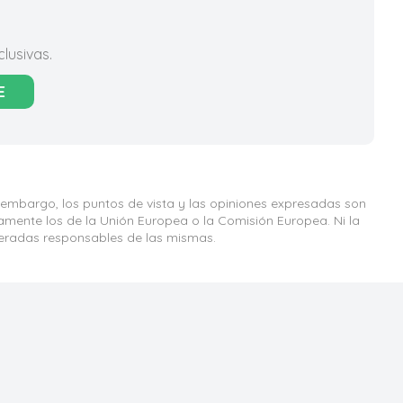
lusivas.
E
 embargo, los puntos de vista y las opiniones expresadas son
iamente los de la Unión Europea o la Comisión Europea. Ni la
eradas responsables de las mismas.