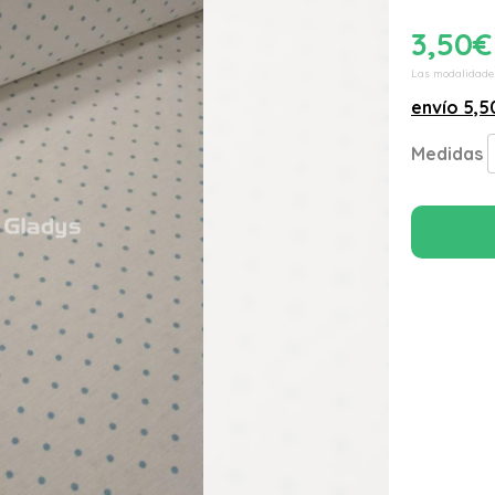
3,50
€
Las modalidade
envío
5,5
Medidas