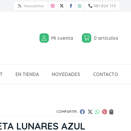
Newsletter
981 824 713
Mi cuenta
0
artículos
T
EN TIENDA
NOVEDADES
CONTACTO
COMPARTIR:
ETA LUNARES AZUL