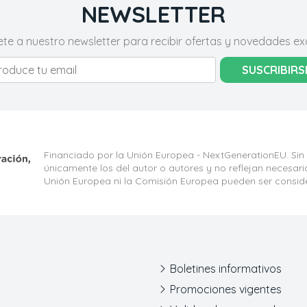
NEWSLETTER
ete a nuestro newsletter para recibir ofertas y novedades exc
SUSCRIBIRS
Financiado por la Unión Europea - NextGenerationEU. Sin
únicamente los del autor o autores y no reflejan necesar
Unión Europea ni la Comisión Europea pueden ser consid
Boletines informativos
Promociones vigentes