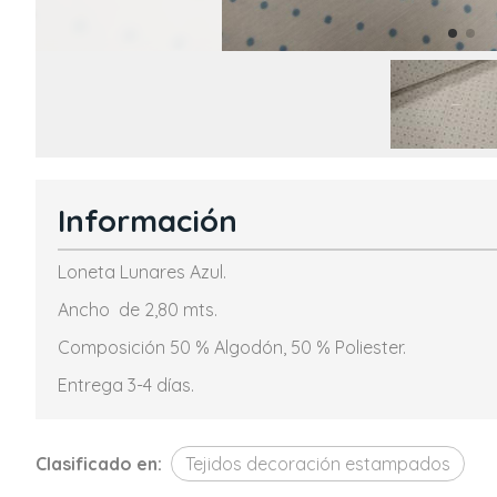
Información
Loneta Lunares Azul.
Ancho de 2,80 mts.
Composición 50 % Algodón, 50 % Poliester.
Entrega 3-4 días.
Clasificado en:
Tejidos decoración estampados