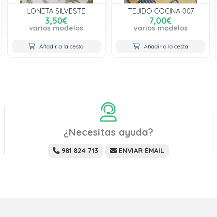
LONETA SILVESTE
TEJIDO COCINA 007
3,50€
7,00€
varios modelos
varios modelos
Añadir a la cesta
Añadir a la cesta
¿Necesitas ayuda?
981 824 713
ENVIAR EMAIL