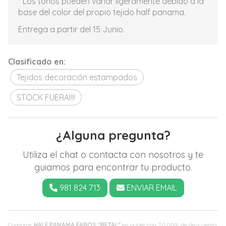
* Los tonos pueden variar ligeramente debido a la
base del color del propio tejido half panama.
Entrega a partir del 15 Junio.
Clasificado en:
Tejidos decoración estampados
STOCK FUERA!!!!
¿Alguna pregunta?
Utiliza el chat o contacta con nosotros y te
guiamos para encontrar tu producto.
981 824 713
ENVIAR EMAIL
Comprar
HALF PANAMA FAROS "RETAL"
en outlet con 20,00% de descuento