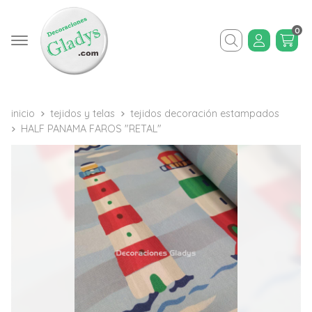
0
Buscar
inicio
tejidos y telas
tejidos decoración estampados
HALF PANAMA FAROS "RETAL"