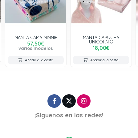
TA CAMA MINNIE
MANTA CAPUCHA
MANTA 
UNICORNIO
57,50€
18,00€
arios modelos
Añadir a la cesta
Añadir a la cesta
Aña
¡Síguenos en las redes!