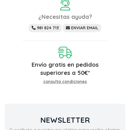
¿Necesitas ayuda?
981 824 713
ENVIAR EMAIL
Envío gratis en pedidos
superiores a
50
€
*
consulta condiciones
NEWSLETTER