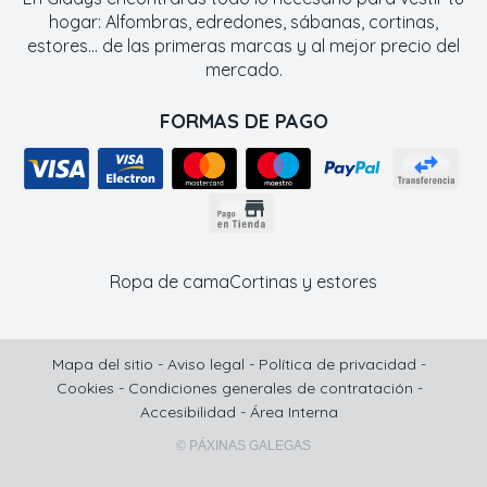
hogar: Alfombras, edredones, sábanas, cortinas,
estores... de las primeras marcas y al mejor precio del
mercado.
FORMAS DE PAGO
Ropa de cama
Cortinas y estores
Mapa del sitio
-
Aviso legal
-
Política de privacidad
-
Cookies
-
Condiciones generales de contratación
-
Accesibilidad
-
Área Interna
© PÁXINAS GALEGAS