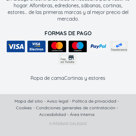
hogar: Alfombras, edredones, sábanas, cortinas,
estores... de las primeras marcas y al mejor precio del
mercado.
FORMAS DE PAGO
Ropa de cama
Cortinas y estores
Mapa del sitio
-
Aviso legal
-
Política de privacidad
-
Cookies
-
Condiciones generales de contratación
-
Accesibilidad
-
Área Interna
© PÁXINAS GALEGAS