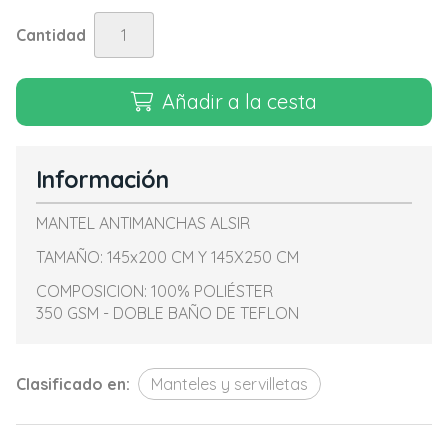
Cantidad
Añadir a la cesta
Información
MANTEL ANTIMANCHAS ALSIR
TAMAÑO: 145x200 CM Y 145X250 CM
COMPOSICION: 100% POLIÉSTER
350 GSM - DOBLE BAÑO DE TEFLON
Clasificado en:
Manteles y servilletas