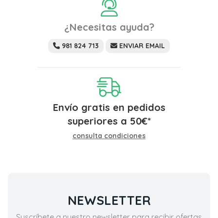
¿Necesitas ayuda?
981 824 713
ENVIAR EMAIL
Envío gratis en pedidos
superiores a
50
€
*
consulta condiciones
NEWSLETTER
Suscríbete a nuestro newsletter para recibir ofertas