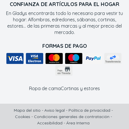
CONFIANZA DE ARTÍCULOS PARA EL HOGAR
En Gladys encontrarás todo lo necesario para vestir tu
hogar: Alfombras, edredones, sábanas, cortinas,
estores... de las primeras marcas y al mejor precio del
mercado.
FORMAS DE PAGO
Ropa de cama
Cortinas y estores
Mapa del sitio
-
Aviso legal
-
Política de privacidad
-
Cookies
-
Condiciones generales de contratación
-
Accesibilidad
-
Área Interna