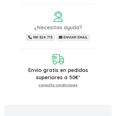
¿Necesitas ayuda?
981 824 713
ENVIAR EMAIL
Envío gratis en pedidos
superiores a
50
€
*
consulta condiciones