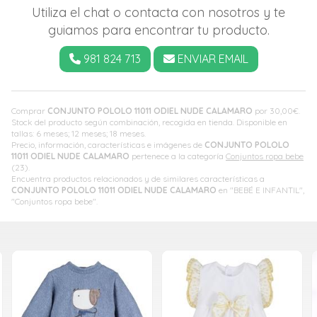
Utiliza el chat o contacta con nosotros y te
guiamos para encontrar tu producto.
981 824 713
ENVIAR EMAIL
Comprar
CONJUNTO POLOLO 11011 ODIEL NUDE CALAMARO
por
30,00
€
.
Stock del producto según combinación, recogida en tienda. Disponible en
tallas: 6 meses; 12 meses; 18 meses.
Precio, información, características e imágenes de
CONJUNTO POLOLO
11011 ODIEL NUDE CALAMARO
pertenece a la categoría
Conjuntos ropa bebe
(23).
Encuentra productos relacionados y de similares características a
CONJUNTO POLOLO 11011 ODIEL NUDE CALAMARO
en "BEBÉ E INFANTIL",
"Conjuntos ropa bebe".