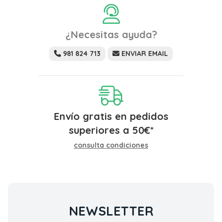
¿Necesitas ayuda?
981 824 713
ENVIAR EMAIL
Envío gratis en pedidos
superiores a
50
€
*
consulta condiciones
NEWSLETTER