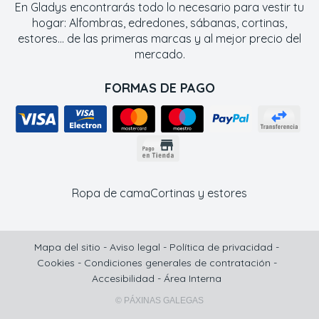
En Gladys encontrarás todo lo necesario para vestir tu
hogar: Alfombras, edredones, sábanas, cortinas,
estores... de las primeras marcas y al mejor precio del
mercado.
FORMAS DE PAGO
Ropa de cama
Cortinas y estores
Mapa del sitio
-
Aviso legal
-
Política de privacidad
-
Cookies
-
Condiciones generales de contratación
-
Accesibilidad
-
Área Interna
© PÁXINAS GALEGAS