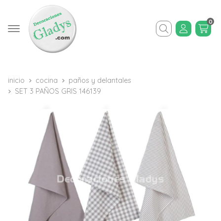
0
Buscar
inicio
cocina
paños y delantales
SET 3 PAÑOS GRIS 146139