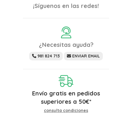
¡Síguenos en las redes!
¿Necesitas ayuda?
981 824 713
ENVIAR EMAIL
Envío gratis en pedidos
superiores a
50
€
*
consulta condiciones