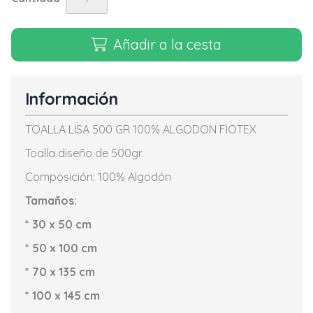
Añadir a la cesta
Información
TOALLA LISA 500 GR 100% ALGODON FIOTEX
Toalla diseño de 500gr.
Composición: 100% Algodón
Tamaños:
* 30 x 50 cm
* 50 x 100 cm
* 70 x 135 cm
* 100 x 145 cm