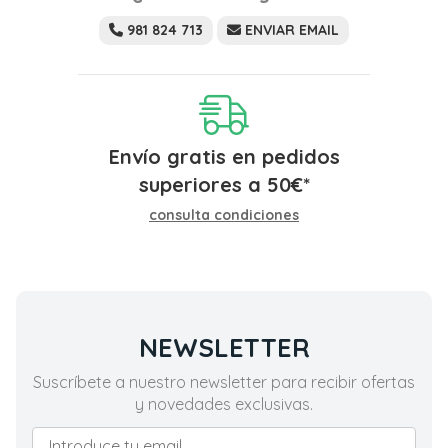
981 824 713
ENVIAR EMAIL
Envío gratis en pedidos
superiores a
50
€
*
consulta condiciones
NEWSLETTER
Suscríbete a nuestro newsletter para recibir ofertas
y novedades exclusivas.