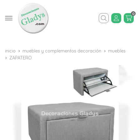
0
Buscar
inicio
muebles y complementos decoración
muebles
ZAPATERO