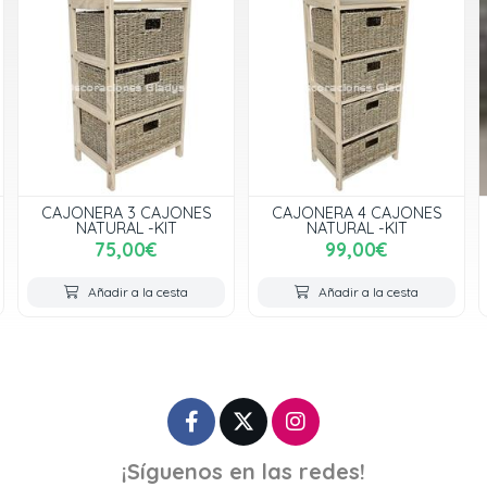
CAJONERA 4 CAJONES
JUEGO DE 3 MESAS
NATURAL -KIT
AUXILIARES -KIT
99,00€
54,00€
Añadir a la cesta
Añadir a la cesta
¡Síguenos en las redes!