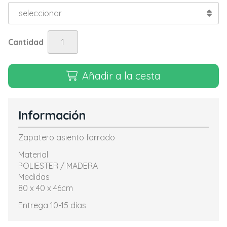
Cantidad
Añadir a la cesta
Información
Zapatero asiento forrado
Material
POLIESTER / MADERA
Medidas
80 x 40 x 46cm
Entrega 10-15 días