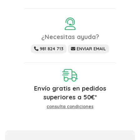
¿Necesitas ayuda?
981 824 713
ENVIAR EMAIL
Envío gratis en pedidos
superiores a
50
€
*
consulta condiciones