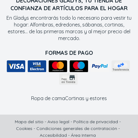
DECORACIONES GLADYS, TU TIENDA DE
CONFIANZA DE ARTÍCULOS PARA EL HOGAR
En Gladys encontrarás todo lo necesario para vestir tu
hogar: Alfombras, edredones, sábanas, cortinas,
estores... de las primeras marcas y al mejor precio del
mercado.
FORMAS DE PAGO
Ropa de cama
Cortinas y estores
Mapa del sitio
-
Aviso legal
-
Política de privacidad
-
Cookies
-
Condiciones generales de contratación
-
Accesibilidad
-
Área Interna