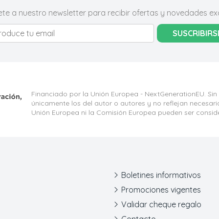
ete a nuestro newsletter para recibir ofertas y novedades exc
SUSCRIBIRS
Financiado por la Unión Europea - NextGenerationEU. Sin
únicamente los del autor o autores y no reflejan necesar
Unión Europea ni la Comisión Europea pueden ser consid
Boletines informativos
Promociones vigentes
Validar cheque regalo