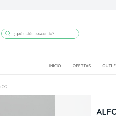
Buscar
INICIO
OFERTAS
OUTLE
ANCO
ALF