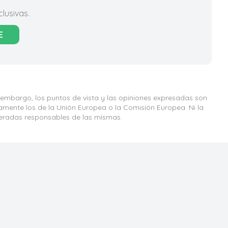
lusivas.
E
 embargo, los puntos de vista y las opiniones expresadas son
iamente los de la Unión Europea o la Comisión Europea. Ni la
eradas responsables de las mismas.