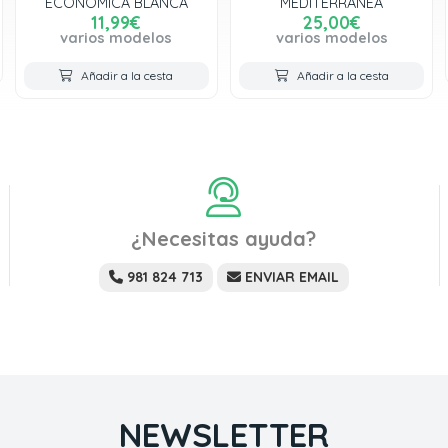
ECONOMICA BLANCA
MEDITERRANEA
11,99€
25,00€
varios modelos
varios modelos
Añadir a la cesta
Añadir a la cesta
¿Necesitas ayuda?
981 824 713
ENVIAR EMAIL
NEWSLETTER