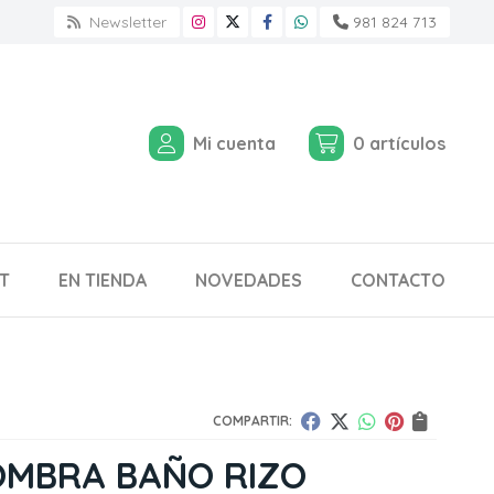
Newsletter
981 824 713
Mi cuenta
0
artículos
T
EN TIENDA
NOVEDADES
CONTACTO
COMPARTIR:
OMBRA BAÑO RIZO