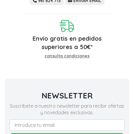
981 824 713
ENVIAR EMAIL
Envío gratis en pedidos
superiores a
50
€
*
consulta condiciones
NEWSLETTER
Suscríbete a nuestro newsletter para recibir ofertas
y novedades exclusivas.