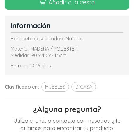
Añadir a la cesta
Información
Banqueta descalzadora Natural.
Material: MADERA / POLIESTER
Medidas: 90 x 40 x 41.5cm
Entrega 10-15 días.
Clasificado en:
MUEBLES
D´CASA
¿Alguna pregunta?
Utiliza el chat o contacta con nosotros y te
guiamos para encontrar tu producto.