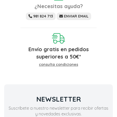
¿Necesitas ayuda?
981 824 713
ENVIAR EMAIL
Envío gratis en pedidos
superiores a
50
€
*
consulta condiciones
NEWSLETTER
Suscríbete a nuestro newsletter para recibir ofertas
y novedades exclusivas.