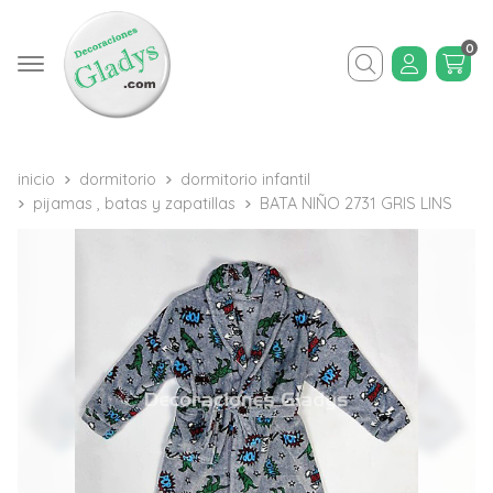
0
Buscar
inicio
dormitorio
dormitorio infantil
pijamas , batas y zapatillas
BATA NIÑO 2731 GRIS LINS