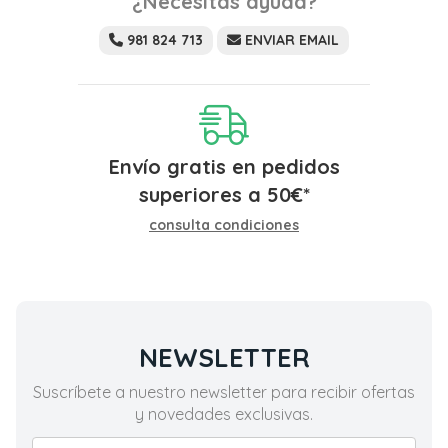
¿Necesitas ayuda?
981 824 713
ENVIAR EMAIL
Envío gratis en pedidos
superiores a
50
€
*
consulta condiciones
NEWSLETTER
Suscríbete a nuestro newsletter para recibir ofertas
y novedades exclusivas.