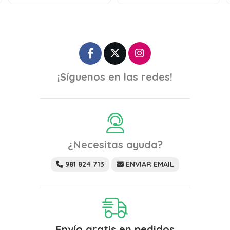
¡Síguenos en las redes!
¿Necesitas ayuda?
981 824 713
ENVIAR EMAIL
Envío gratis en pedidos