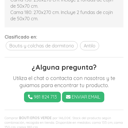
de 50x70 cm.
Cama 180: 270x270 cm. Incluye 2 fundas de cojín
de 50x70 cm.
Clasificado en:
Boutis y colchas de dormitorio
Antilo
¿Alguna pregunta?
Utiliza el chat o contacta con nosotros y te
guiamos para encontrar tu producto.
981 824 713
ENVIAR EMAIL
Comprar
BOUTI EROS VERDE
por
146,00
€
. Stock del producto según
combinación, recogida en tienda. Disponible en medidas: cama 135 cm; cama
150 cm; cama 180 cm.