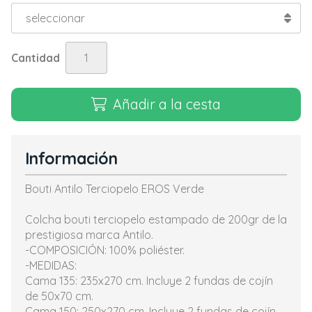
Cantidad
Añadir a la cesta
Información
Bouti Antilo Terciopelo EROS Verde
Colcha bouti terciopelo estampado de 200gr de la
prestigiosa marca Antilo.
-COMPOSICIÓN: 100% poliéster.
-MEDIDAS:
Cama 135: 235x270 cm. Incluye 2 fundas de cojín
de 50x70 cm.
Cama 150: 250x270 cm. Incluye 2 fundas de cojín