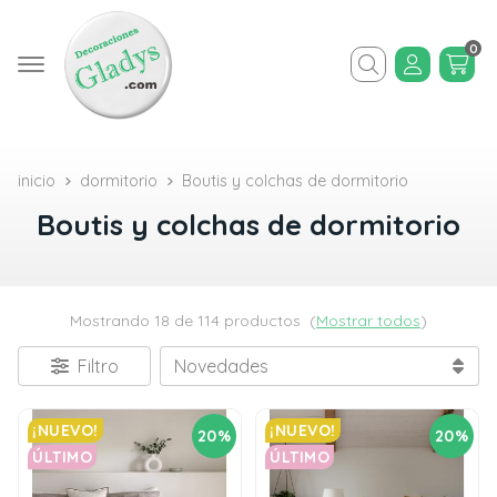
0
Buscar
inicio
dormitorio
Boutis y colchas de dormitorio
Boutis y colchas de dormitorio
Mostrando 18 de 114 productos
(
Mostrar todos
)
Filtro
¡NUEVO!
¡NUEVO!
20%
20%
ÚLTIMO
ÚLTIMO