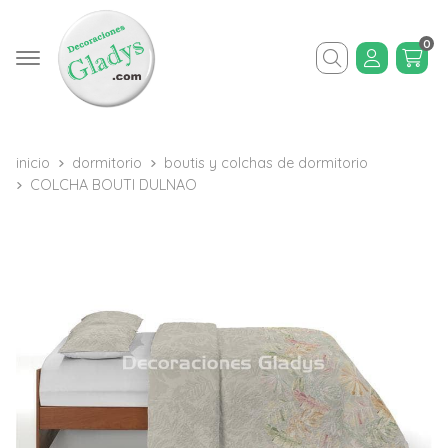
0
Buscar
inicio
dormitorio
boutis y colchas de dormitorio
COLCHA BOUTI DULNAO