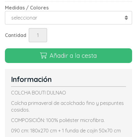
Medidas / Colores
Cantidad
Añadir a la cesta
Información
COLCHA BOUTI DULNAO
Colcha primaveral de acolchado fino y pespuntes
cosidos.
COMPOSICIÓN: 100% poliéster microfibra.
090 cm: 180x270 cm + 1 funda de cojín 50x70 cm