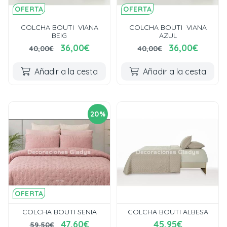
OFERTA
OFERTA
COLCHA BOUTI VIANA
COLCHA BOUTI VIANA
BEIG
AZUL
36,00€
36,00€
40,00€
40,00€
Añadir a la cesta
Añadir a la cesta
20%
OFERTA
COLCHA BOUTI SENIA
COLCHA BOUTI ALBESA
47,60€
45,95€
59,50€