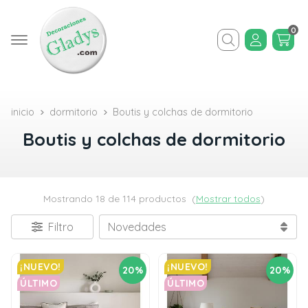
0
Buscar
inicio
dormitorio
Boutis y colchas de dormitorio
Boutis y colchas de dormitorio
Mostrando 18 de 114 productos
(
Mostrar todos
)
Filtro
¡NUEVO!
¡NUEVO!
20%
20%
ÚLTIMO
ÚLTIMO