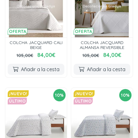
OFERTA
OFERTA
COLCHA JACQUARD CALI
COLCHA JACQUARD
BEIGE
ALMANSA REVERSIBLE
84,00€
84,00€
105,00€
105,00€
Añadir a la cesta
Añadir a la cesta
¡NUEVO!
¡NUEVO!
10%
10%
ÚLTIMO
ÚLTIMO