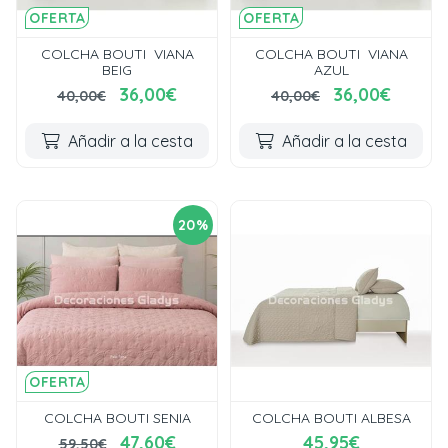
OFERTA
OFERTA
COLCHA BOUTI VIANA
COLCHA BOUTI VIANA
BEIG
AZUL
36,00€
36,00€
40,00€
40,00€
Añadir a la cesta
Añadir a la cesta
20%
OFERTA
COLCHA BOUTI SENIA
COLCHA BOUTI ALBESA
47,60€
45,95€
59,50€