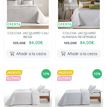
OFERTA
OFERTA
COLCHA JACQUARD CALI
COLCHA JACQUARD
BEIGE
ALMANSA REVERSIBLE
84,00€
84,00€
105,00€
105,00€
Añadir a la cesta
Añadir a la cesta
¡NUEVO!
¡NUEVO!
10%
10%
ÚLTIMO
ÚLTIMO