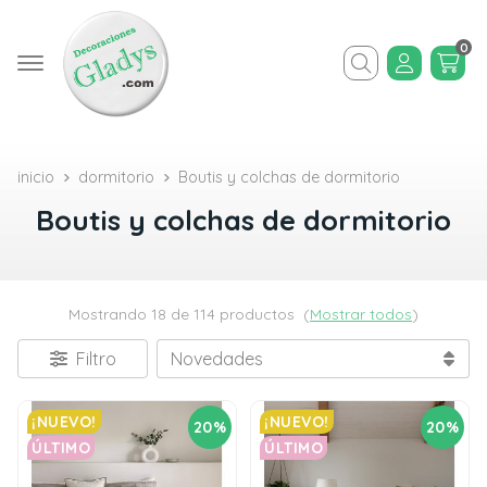
0
Buscar
inicio
dormitorio
Boutis y colchas de dormitorio
Boutis y colchas de dormitorio
Mostrando 18 de 114 productos
(
Mostrar todos
)
Filtro
¡NUEVO!
¡NUEVO!
20%
20%
ÚLTIMO
ÚLTIMO