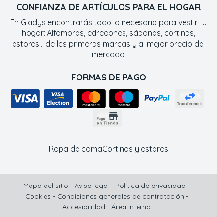
CONFIANZA DE ARTÍCULOS PARA EL HOGAR
En Gladys encontrarás todo lo necesario para vestir tu
hogar: Alfombras, edredones, sábanas, cortinas,
estores... de las primeras marcas y al mejor precio del
mercado.
FORMAS DE PAGO
Ropa de cama
Cortinas y estores
Mapa del sitio
-
Aviso legal
-
Política de privacidad
-
Cookies
-
Condiciones generales de contratación
-
Accesibilidad
-
Área Interna