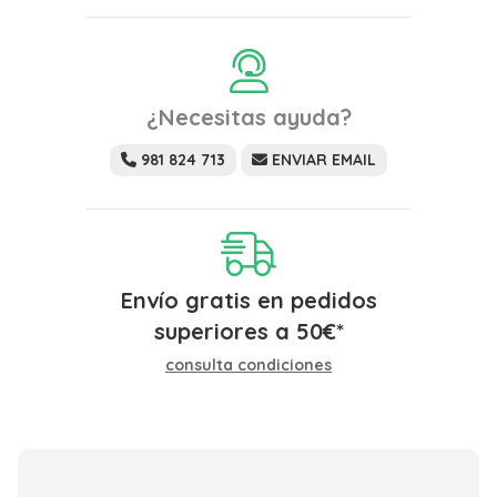
¿Necesitas ayuda?
981 824 713
ENVIAR EMAIL
Envío gratis en pedidos
superiores a
50
€
*
consulta condiciones