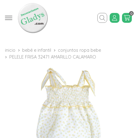
0
Buscar
inicio
bebé e infantil
conjuntos ropa bebe
PELELE FRISA 32471 AMARILLO CALAMARO