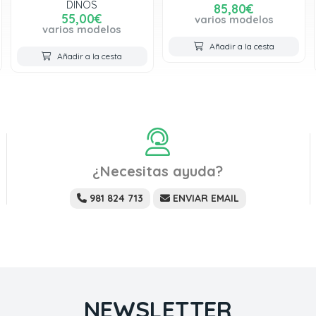
DINOS
85,80€
55,00€
varios modelos
varios modelos
Añadir a la cesta
Añadir a la cesta
¿Necesitas ayuda?
981 824 713
ENVIAR EMAIL
NEWSLETTER