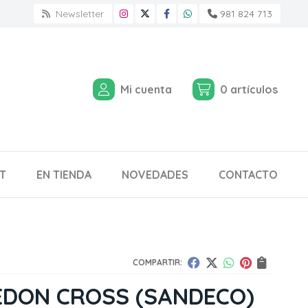
Newsletter
981 824 713
Mi cuenta
0
artículos
T
EN TIENDA
NOVEDADES
CONTACTO
COMPARTIR:
EDON CROSS
(SANDECO)