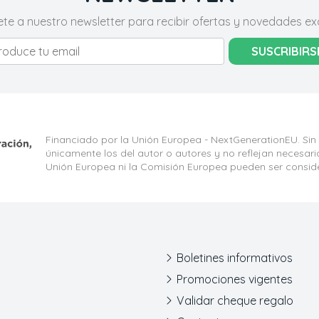
ete a nuestro newsletter para recibir ofertas y novedades exc
SUSCRIBIRS
Financiado por la Unión Europea - NextGenerationEU. Sin
únicamente los del autor o autores y no reflejan necesar
Unión Europea ni la Comisión Europea pueden ser consid
Boletines informativos
Promociones vigentes
Validar cheque regalo