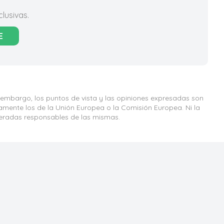
lusivas.
E
 embargo, los puntos de vista y las opiniones expresadas son
iamente los de la Unión Europea o la Comisión Europea. Ni la
eradas responsables de las mismas.