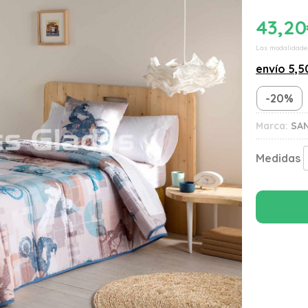
43,20
Las modalidade
envío
5,5
-20%
Marca:
SA
Medidas