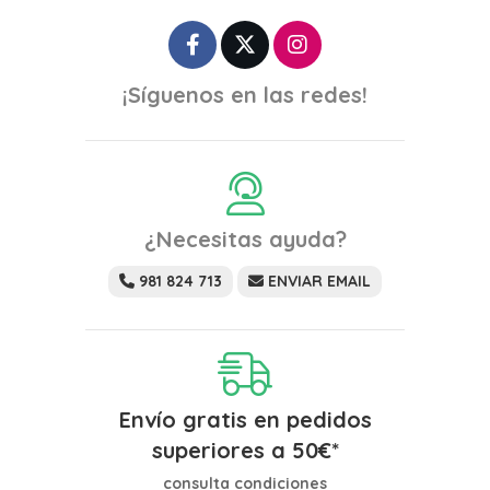
¡Síguenos en las redes!
¿Necesitas ayuda?
981 824 713
ENVIAR EMAIL
Envío gratis en pedidos
superiores a
50
€
*
consulta condiciones