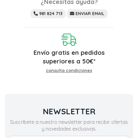
¿Necesitas ayuda?
981 824 713
ENVIAR EMAIL
Envío gratis en pedidos
superiores a
50
€
*
consulta condiciones
NEWSLETTER
Suscríbete a nuestro newsletter para recibir ofertas
y novedades exclusivas.