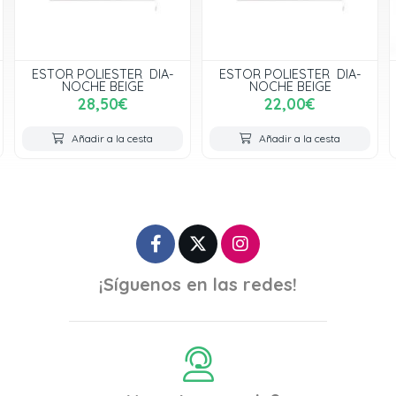
OLIESTER DIA-
ESTOR POLIESTER DIA-
ESTOR POLI
HE BEIGE
NOCHE BEIGE
NOCHE 
8,50€
22,00€
28,
dir a la cesta
Añadir a la cesta
Añadir 
¡Síguenos en las redes!