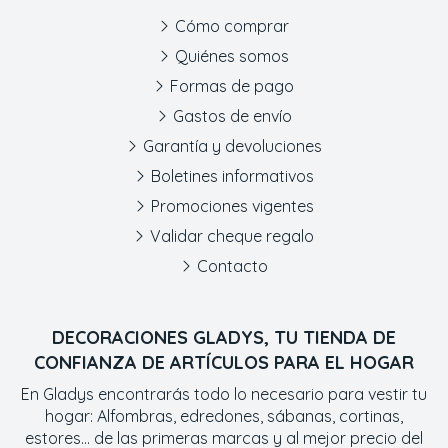
Cómo comprar
Quiénes somos
Formas de pago
Gastos de envío
Garantía y devoluciones
Boletines informativos
Promociones vigentes
Validar cheque regalo
Contacto
DECORACIONES GLADYS, TU TIENDA DE
CONFIANZA DE ARTÍCULOS PARA EL HOGAR
En Gladys encontrarás todo lo necesario para vestir tu
hogar: Alfombras, edredones, sábanas, cortinas,
estores... de las primeras marcas y al mejor precio del