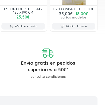
ESTOR POLIESTER GRIS
ESTOR WINNIE THE POOH
120 X190 CM
35,00€
18,00€
25,50€
varios modelos
Añadir a la cesta
Añadir a la cesta
Envío gratis en pedidos
superiores a
50
€
*
consulta condiciones