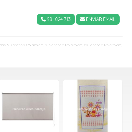
981 824 713
ENVIAR EMAIL
as: 90 ancho x 175 alto cm; 105 ancho x 175 alto cm; 120 ancho x 175 alto cm;