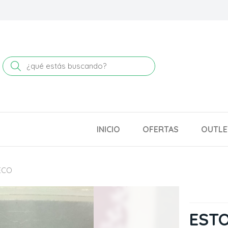
Buscar
INICIO
OFERTAS
OUTLE
ECO
EST