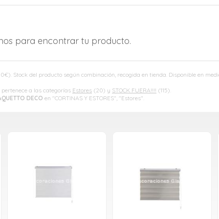
amos para encontrar tu producto.
00
€
). Stock del producto según combinación, recogida en tienda. Disponible en medid
pertenece a las categorías
Estores
(20) y
STOCK FUERA!!!!
(115).
AQUETTO DECO
en "CORTINAS Y ESTORES", "Estores".