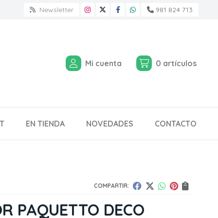
Newsletter
981 824 713
Mi cuenta
0
artículos
T
EN TIENDA
NOVEDADES
CONTACTO
COMPARTIR:
OR PAQUETTO DECO