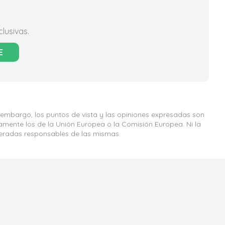
lusivas.
E
 embargo, los puntos de vista y las opiniones expresadas son
iamente los de la Unión Europea o la Comisión Europea. Ni la
eradas responsables de las mismas.