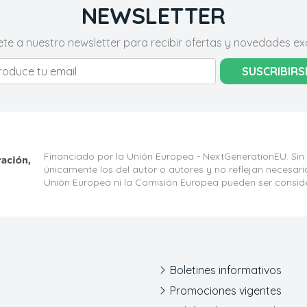
NEWSLETTER
ete a nuestro newsletter para recibir ofertas y novedades exc
SUSCRIBIRS
Financiado por la Unión Europea - NextGenerationEU. Sin
únicamente los del autor o autores y no reflejan necesar
Unión Europea ni la Comisión Europea pueden ser consid
Boletines informativos
Promociones vigentes