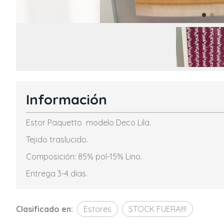
Información
Estor Paquetto modelo Deco Lila.
Tejido traslucido.
Composición: 85% pol-15% Lino.
Entrega 3-4 días.
Clasificado en:
Estores
STOCK FUERA!!!!