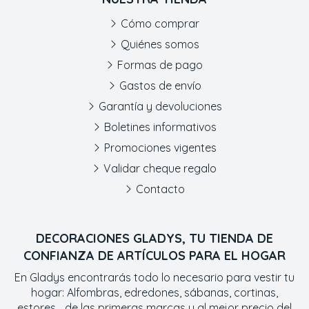
Cómo comprar
Quiénes somos
Formas de pago
Gastos de envío
Garantía y devoluciones
Boletines informativos
Promociones vigentes
Validar cheque regalo
Contacto
DECORACIONES GLADYS, TU TIENDA DE
CONFIANZA DE ARTÍCULOS PARA EL HOGAR
En Gladys encontrarás todo lo necesario para vestir tu
hogar: Alfombras, edredones, sábanas, cortinas,
estores... de las primeras marcas y al mejor precio del