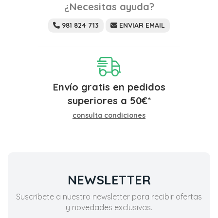
¿Necesitas ayuda?
981 824 713
ENVIAR EMAIL
Envío gratis en pedidos
superiores a
50
€
*
consulta condiciones
NEWSLETTER
Suscríbete a nuestro newsletter para recibir ofertas
y novedades exclusivas.