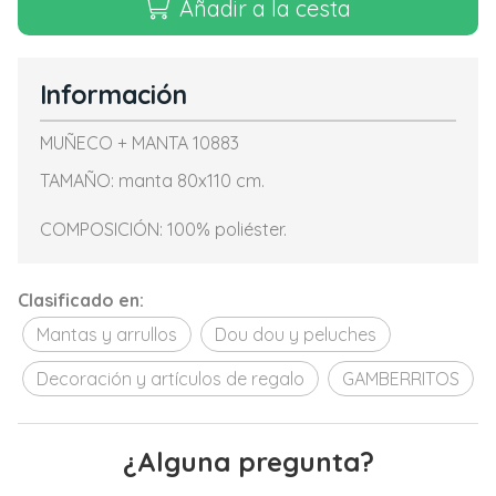
Añadir a la cesta
Información
MUÑECO + MANTA 10883
TAMAÑO: manta 80x110 cm.
COMPOSICIÓN: 100% poliéster.
Clasificado en:
Mantas y arrullos
Dou dou y peluches
Decoración y artículos de regalo
GAMBERRITOS
¿Alguna pregunta?