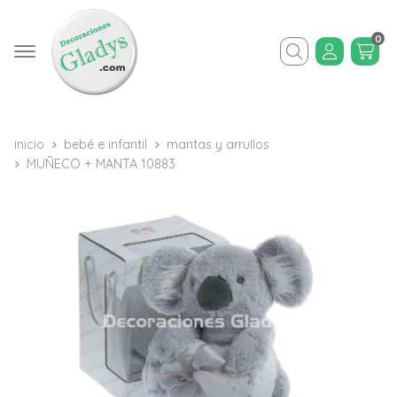
0
Buscar
inicio
bebé e infantil
mantas y arrullos
MUÑECO + MANTA 10883