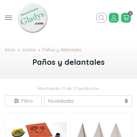
0
Buscar
inicio
cocina
Paños y delantales
Paños y delantales
Mostrando 17 de 17 productos
Filtro