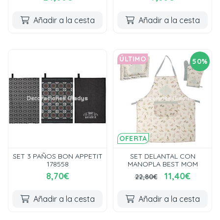
Añadir a la cesta
Añadir a la cesta
ÚLTIMO
50%
OFERTA
SET 3 PAÑOS BON APPETIT
SET DELANTAL CON
178558
MANOPLA BEST MOM
8,70€
11,40€
22,80€
Añadir a la cesta
Añadir a la cesta