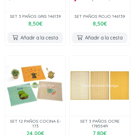
SET 3 PAÑOS GRIS 146139
SET PAÑOS ROJO 146139
8,50€
8,50€
Añadir a la cesta
Añadir a la cesta
SET 12 PAÑOS COCINA E-
SET 3 PAÑOS OCRE
173
178554R
24,00€
7,80€