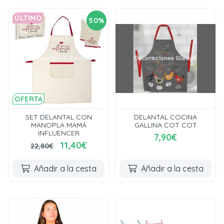
ÚLTIMO
50%
OFERTA
SET DELANTAL CON
DELANTAL COCINA
MANOPLA MAMÁ
GALLINA COT COT
INFLUENCER
7,90€
11,40€
22,80€
Añadir a la cesta
Añadir a la cesta