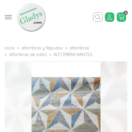
0
Buscar
inicio
alfombras y felpudos
alfombras
alfombras de salón
ALFOMBRA NANTES