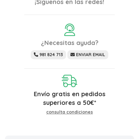
¡Síguenos en las redes!
¿Necesitas ayuda?
981 824 713
ENVIAR EMAIL
Envío gratis en pedidos
superiores a
50
€
*
consulta condiciones