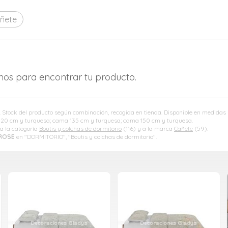
ñete
amos para encontrar tu producto.
. Stock del producto según combinación, recogida en tienda. Disponible en medidas
 120 cm y turquesa; cama 135 cm y turquesa; cama 150 cm y turquesa.
a la categoría
Boutis y colchas de dormitorio
(116) y a la marca
Cañete
(59).
ROSE
en "DORMITORIO", "Boutis y colchas de dormitorio".