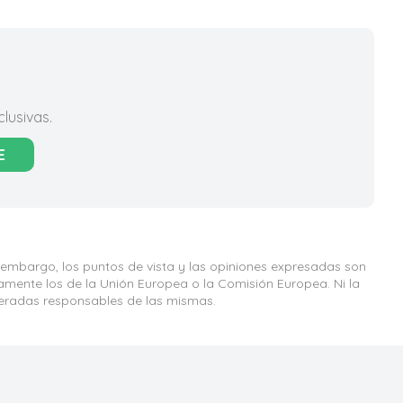
lusivas.
E
 embargo, los puntos de vista y las opiniones expresadas son
iamente los de la Unión Europea o la Comisión Europea. Ni la
eradas responsables de las mismas.