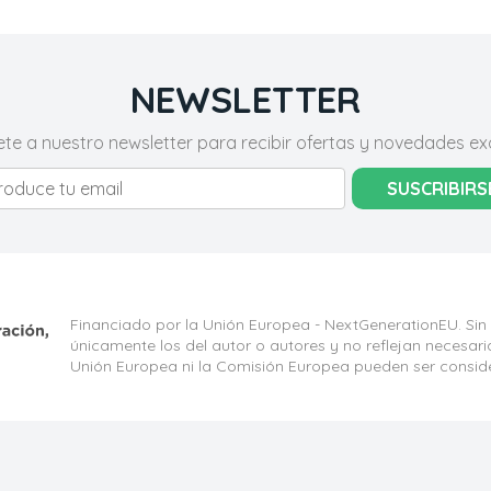
NEWSLETTER
ete a nuestro newsletter para recibir ofertas y novedades exc
SUSCRIBIRS
Financiado por la Unión Europea - NextGenerationEU. Sin
únicamente los del autor o autores y no reflejan necesar
Unión Europea ni la Comisión Europea pueden ser consid