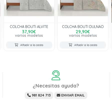
COLCHA BOUTI ALVITE
COLCHA BOUTI DULNAO
37,90€
29,90€
varios modelos
varios modelos
Añadir a la cesta
Añadir a la cesta
¿Necesitas ayuda?
981 824 713
ENVIAR EMAIL