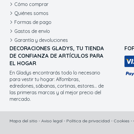
Cómo comprar
Quiénes somos
Formas de pago
Gastos de envío
Garantía y devoluciones
DECORACIONES GLADYS, TU TIENDA
FO
DE CONFIANZA DE ARTÍCULOS PARA
EL HOGAR
En Gladys encontrarás todo lo necesario
para vestir tu hogar: Alfombras,
edredones, sábanas, cortinas, estores... de
las primeras marcas y al mejor precio del
mercado.
Mapa del sitio
-
Aviso legal
-
Política de privacidad
-
Cookies
-