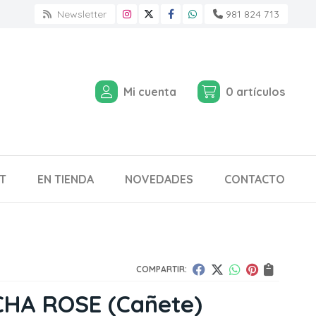
Newsletter
981 824 713
Mi cuenta
0
artículos
T
EN TIENDA
NOVEDADES
CONTACTO
COMPARTIR:
CHA ROSE
(Cañete)