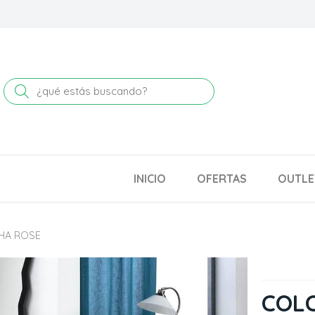
Buscar
INICIO
OFERTAS
OUTLE
HA ROSE
COL