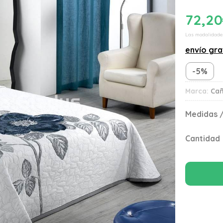
72,20
Las modalidade
envío gra
-5%
Marca:
Ca
Medidas /
Cantidad