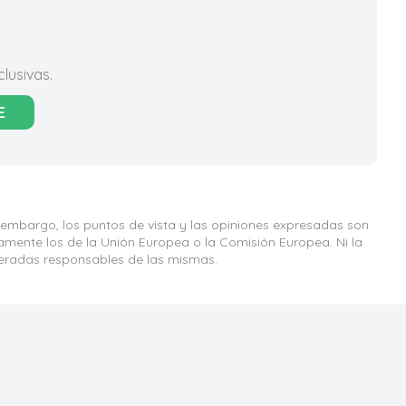
lusivas.
E
 embargo, los puntos de vista y las opiniones expresadas son
iamente los de la Unión Europea o la Comisión Europea. Ni la
eradas responsables de las mismas.