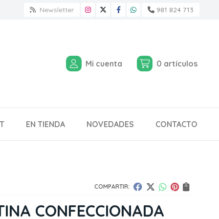
Newsletter
981 824 713
Mi cuenta
0
artículos
T
EN TIENDA
NOVEDADES
CONTACTO
COMPARTIR:
TINA CONFECCIONADA