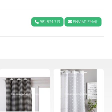
981 824 713
ENVIAR EMAIL