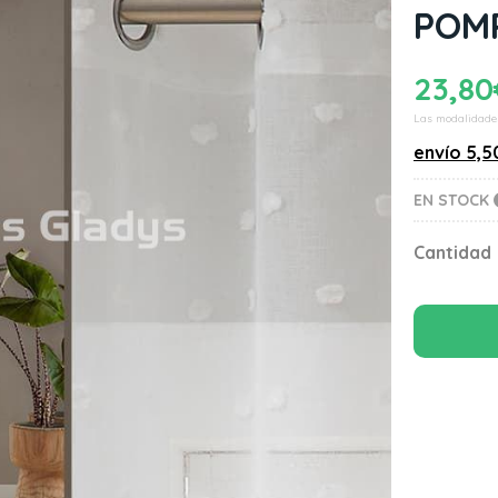
POM
23,80
Las modalidade
envío
5,5
EN STOCK
Cantidad