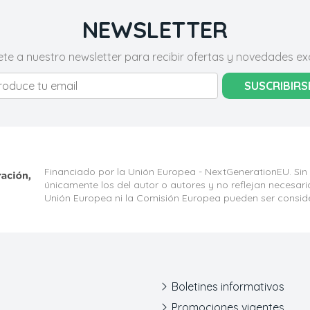
NEWSLETTER
ete a nuestro newsletter para recibir ofertas y novedades exc
SUSCRIBIRS
Financiado por la Unión Europea - NextGenerationEU. Sin
únicamente los del autor o autores y no reflejan necesar
Unión Europea ni la Comisión Europea pueden ser consid
Boletines informativos
Promociones vigentes